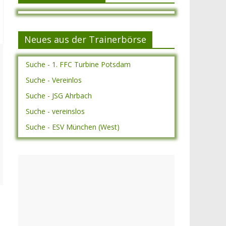
Neues aus der Trainerbörse
Suche - 1. FFC Turbine Potsdam
Suche - Vereinlos
Suche - JSG Ahrbach
Suche - vereinslos
Suche - ESV München (West)