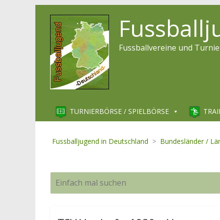
Fussball
Fussballvereine und Turnie
TURNIERBÖRSE / SPIELBÖRSE
TRAI
Fussballjugend in Deutschland
>
Bundesländer / Lä