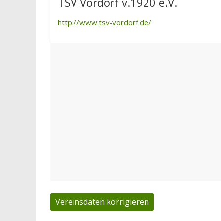
TSV Vordorf v.1920 e.V.
http://www.tsv-vordorf.de/
Vereinsdaten korrigieren