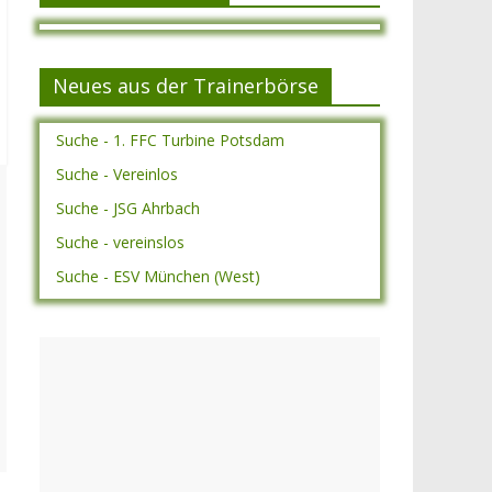
Neues aus der Trainerbörse
Suche - 1. FFC Turbine Potsdam
Suche - Vereinlos
Suche - JSG Ahrbach
Suche - vereinslos
Suche - ESV München (West)