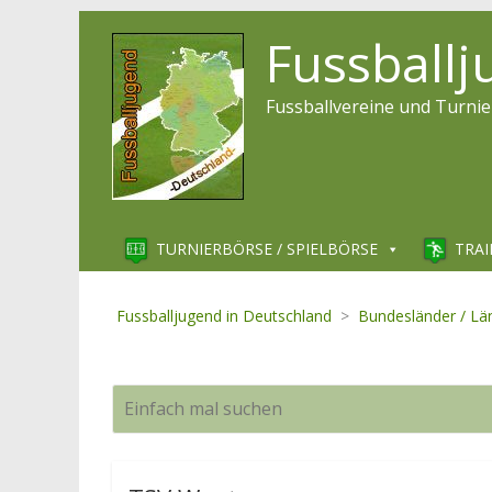
Fussball
Fussballvereine und Turnie
TURNIERBÖRSE / SPIELBÖRSE
TRAI
Fussballjugend in Deutschland
>
Bundesländer / Lä