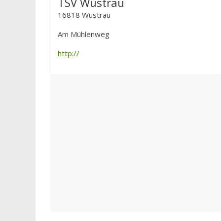
TSV Wustrau
16818 Wustrau
Am Mühlenweg
http://