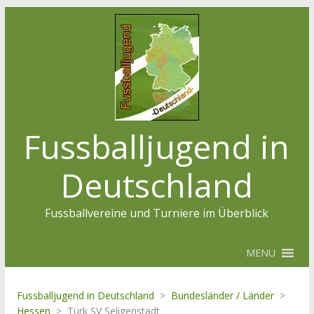
Fussballjugend in
Deutschland
Fussballvereine und Turniere im Überblick
MENU
Fussballjugend in Deutschland
>
Bundesländer / Länder
>
Hessen
>
Türk SV Seligenstadt