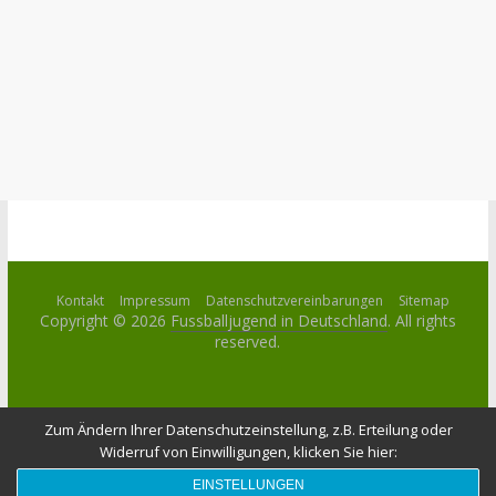
Kontakt
Impressum
Datenschutzvereinbarungen
Sitemap
Copyright © 2026
Fussballjugend in Deutschland
. All rights
reserved.
Zum Ändern Ihrer Datenschutzeinstellung, z.B. Erteilung oder
Widerruf von Einwilligungen, klicken Sie hier:
EINSTELLUNGEN