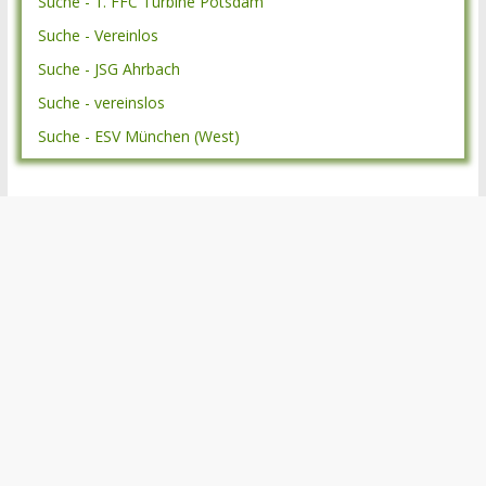
Suche - 1. FFC Turbine Potsdam
Suche - Vereinlos
Suche - JSG Ahrbach
Suche - vereinslos
Suche - ESV München (West)