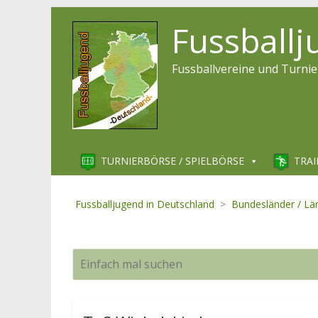
Fussball
Fussballvereine und Turnie
TURNIERBÖRSE / SPIELBÖRSE
TRAI
Fussballjugend in Deutschland
>
Bundesländer / Lä