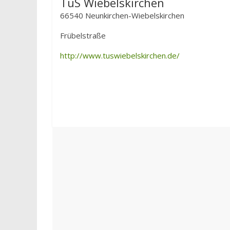
TuS Wiebelskirchen
66540 Neunkirchen-Wiebelskirchen
Frübelstraße
http://www.tuswiebelskirchen.de/