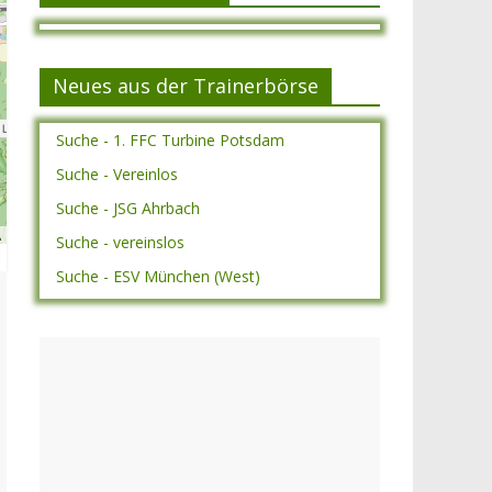
Neues aus der Trainerbörse
Suche - 1. FFC Turbine Potsdam
Suche - Vereinlos
Suche - JSG Ahrbach
A
Suche - vereinslos
Suche - ESV München (West)