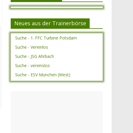
Neues aus der Trainerbörse
Suche - 1. FFC Turbine Potsdam
Suche - Vereinlos
Suche - JSG Ahrbach
Suche - vereinslos
Suche - ESV München (West)