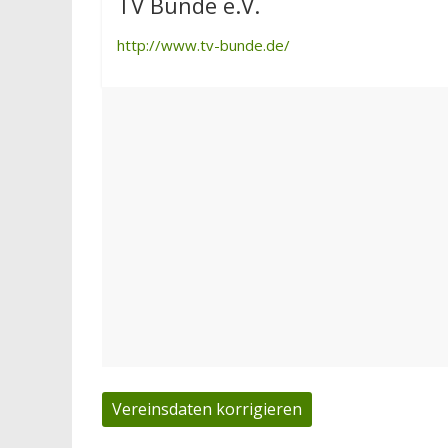
TV Bunde e.V.
http://www.tv-bunde.de/
Vereinsdaten korrigieren