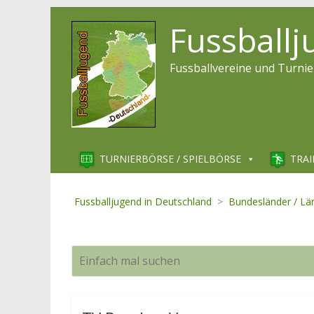
Fussball
Fussballvereine und Turnie
TURNIERBÖRSE / SPIELBÖRSE
TRAI
Fussballjugend in Deutschland
>
Bundesländer / Lä