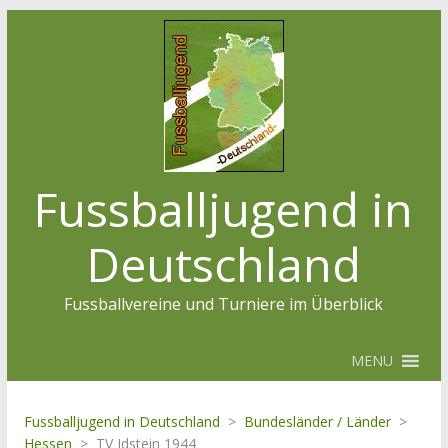
Fussballjugend in
Deutschland
Fussballvereine und Turniere im Überblick
MENU
Fussballjugend in Deutschland
>
Bundesländer / Länder
>
Hessen
>
TV Idstein 1944