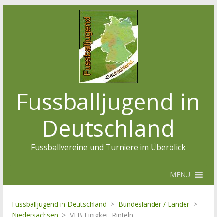
Fussballjugend in
Deutschland
Fussballvereine und Turniere im Überblick
MENU
Fussballjugend in Deutschland
>
Bundesländer / Länder
>
Niedersachsen
>
VFB Einigkeit Rinteln