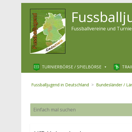
Fussball
Fussballvereine und Turnie
TURNIERBÖRSE / SPIELBÖRSE
TRAI
Fussballjugend in Deutschland
>
Bundesländer / Lä