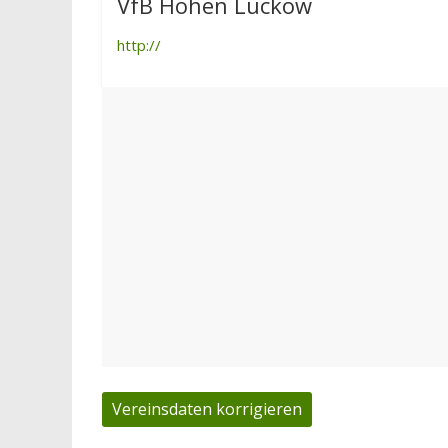
VfB Hohen Luckow
http://
Vereinsdaten korrigieren