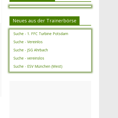
Neues aus der Trainerbörse
Suche - 1. FFC Turbine Potsdam
Suche - Vereinlos
Suche - JSG Ahrbach
Suche - vereinslos
Suche - ESV München (West)