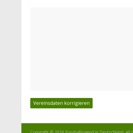
Vereinsdaten korrigieren
Copyright © 2026
Fussballjugend in Deutschland
. All