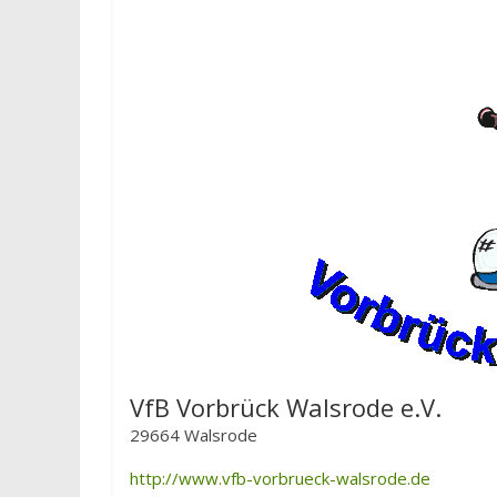
VfB Vorbrück Walsrode e.V.
29664 Walsrode
http://www.vfb-vorbrueck-walsrode.de