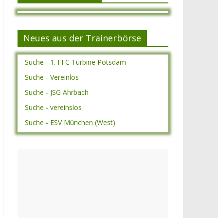
Neues aus der Trainerbörse
Suche - 1. FFC Turbine Potsdam
Suche - Vereinlos
Suche - JSG Ahrbach
Suche - vereinslos
Suche - ESV München (West)