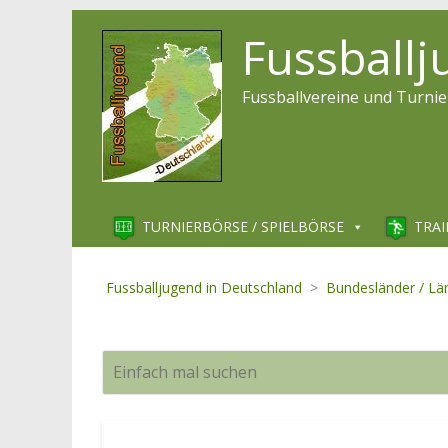
Fussball
Fussballvereine und Turnie
TURNIERBÖRSE / SPIELBÖRSE
TRAI
Fussballjugend in Deutschland
>
Bundesländer / Lä