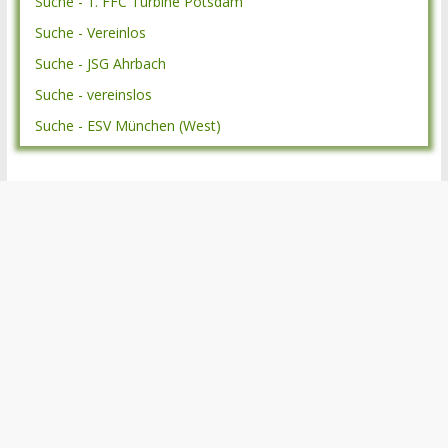
Suche - 1. FFC Turbine Potsdam
Suche - Vereinlos
Suche - JSG Ahrbach
Suche - vereinslos
Suche - ESV München (West)