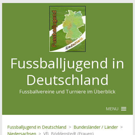
Fussballjugend in
Deutschland
Fussballvereine und Turniere im Überblick
MENU
Fussballjugend in Deutschland
>
Bundesländer / Länder
>
Niedersachsen
>
VfL Böddenstedt (Frauen)