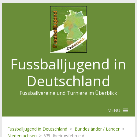
Fussballjugend in
Deutschland
Fussballvereine und Turniere im Überblick
MENU
Fussballjugend in Deutschland
>
Bundesländer / Länder
>
Niedersachsen
>
VFL Jheringsfehn e.V.