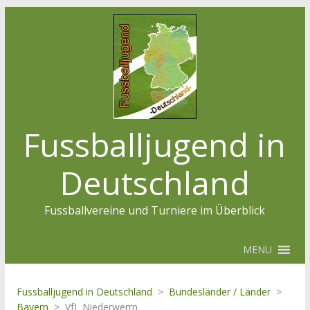
Fussballjugend in
Deutschland
Fussballvereine und Turniere im Überblick
MENU
Fussballjugend in Deutschland
>
Bundesländer / Länder
>
Bayern
>
VfL Niederwerrn