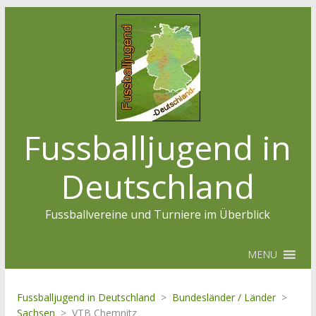
Fussballjugend in
Deutschland
Fussballvereine und Turniere im Überblick
MENU
Fussballjugend in Deutschland
>
Bundesländer / Länder
>
Sachsen
>
VTB Chemnitz