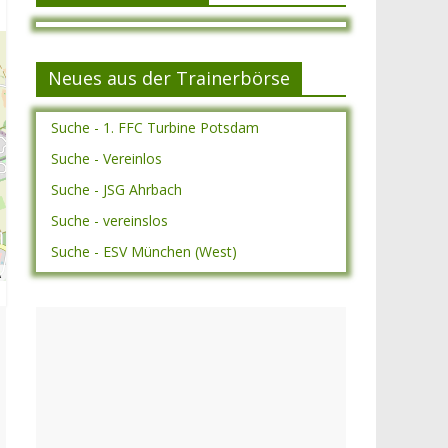
Neues aus der Trainerbörse
Suche - 1. FFC Turbine Potsdam
Suche - Vereinlos
Suche - JSG Ahrbach
Suche - vereinslos
Suche - ESV München (West)
A