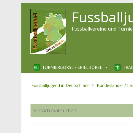
Fussball
Fussballvereine und Turnie
TURNIERBÖRSE / SPIELBÖRSE
TRAI
Fussballjugend in Deutschland
>
Bundesländer / Lä