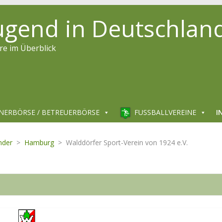
jugend in Deutschlan
re im Überblick
NERBÖRSE / BETREUERBÖRSE
FUSSBALLVEREINE
I
nder
>
Hamburg
>
Walddörfer Sport-Verein von 1924 e.V.